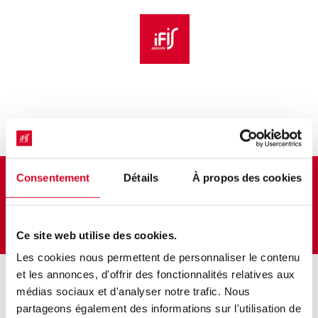
Aller au menu principal
Aller au contenu principal
Personnaliser l'interface
Bulletin d'inscription
Consentement
Détails
À propos des cookies
DECADI Aline
Ce site web utilise des cookies.
Les cookies nous permettent de personnaliser le contenu
et les annonces, d'offrir des fonctionnalités relatives aux
médias sociaux et d'analyser notre trafic. Nous
partageons également des informations sur l'utilisation de