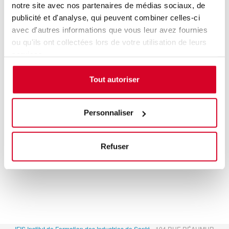
notre site avec nos partenaires de médias sociaux, de
publicité et d'analyse, qui peuvent combiner celles-ci
avec d'autres informations que vous leur avez fournies
ou qu'ils ont collectées lors de votre utilisation de leurs
services.
Tout autoriser
Personnaliser
Refuser
IFIS Institut de Formation des Industries de Santé
- 104 RUE RÉAUMUR