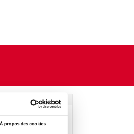
n physiologie et
Il capitalise plus de vingt
À propos des cookies
métiers de la recherche :