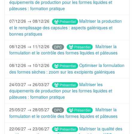
équipements de production pour les formes liquides et
pâteuses : formation pratique
07/12/26 → 08/12/26
Maîtriser la production
Présentiel
et le remplissage des capsules : aspects galéniques et
bonnes pratiques
08/12/26 → 11/12/26
Maîtriser la
Présentiel
DPC
formulation et le contrôle des formes liquides et pâteuses
08/12/26 → 10/12/26
Optimiser la formulation
Présentiel
des formes sèches : zoom sur les excipients galéniques
24/03/27 → 26/03/27
Maîtriser les
Présentiel
équipements de production pour les formes liquides et
pâteuses : formation pratique
25/05/27 → 28/05/27
Maîtriser la
Présentiel
DPC
formulation et le contrôle des formes liquides et pâteuses
22/06/27 → 23/06/27
Maîtriser la qualité des
Présentiel