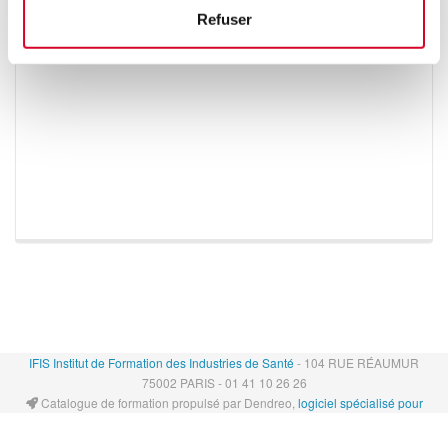
Refuser
IFIS Institut de Formation des Industries de Santé
- 104 RUE RÉAUMUR
75002 PARIS - 01 41 10 26 26
Catalogue de formation propulsé par Dendreo,
logiciel spécialisé pour
centres et organismes de formation
Déclaration d'accessibilité
: partiellement conforme