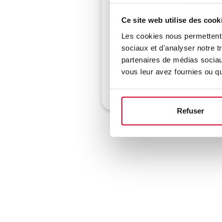
Ce site web utilise des cook
Les cookies nous permettent d
sociaux et d'analyser notre t
Une date sera bientôt pro
partenaires de médias sociaux
formation.
vous leur avez fournies ou qu'
Refuser