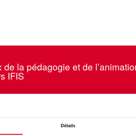
de la pédagogie et de l’animatio
s IFIS
on
Détails