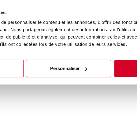
ies.
e personnaliser le contenu et les annonces, d'offrir des fonctio
rafic. Nous partageons également des informations sur l'utilisati
grammée, n'hésitez pas à nous contacter pour être informé de l
, de publicité et d'analyse, qui peuvent combiner celles-ci avec
ils ont collectées lors de votre utilisation de leurs services.
Personnaliser