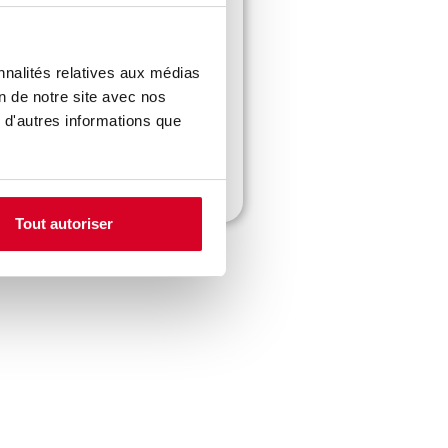
nnalités relatives aux médias
on de notre site avec nos
a prochaine session de
 d'autres informations que
Tout autoriser