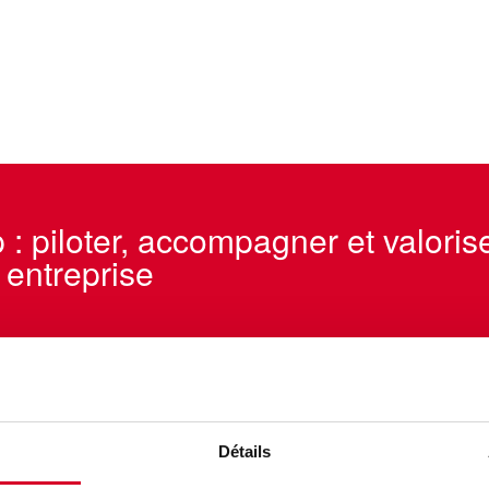
: piloter, accompagner et valorise
 entreprise
on
Détails