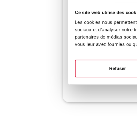
Ce site web utilise des cook
Les cookies nous permettent d
sociaux et d'analyser notre t
Choix de la session
partenaires de médias sociaux
vous leur avez fournies ou qu'
le 23/03/27 - PARIS - PARIS
Refuser