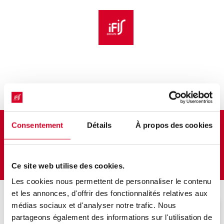
Aller au menu principal
Aller au contenu principal
Personnaliser l'interface
Bulletin d'inscription
Consentement
Détails
À propos des cookies
Peau et immunité
Ce site web utilise des cookies.
Les cookies nous permettent de personnaliser le contenu
et les annonces, d'offrir des fonctionnalités relatives aux
médias sociaux et d'analyser notre trafic. Nous
Veuillez décrire votre situation
partageons également des informations sur l'utilisation de